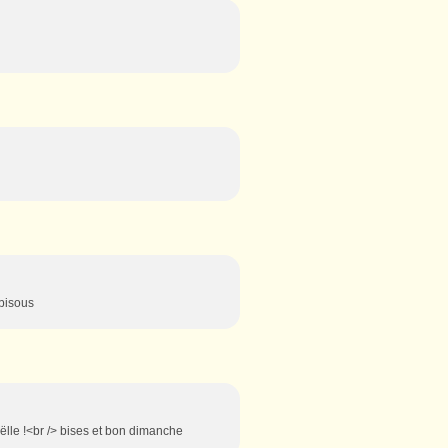
bisous
oëlle !<br /> bises et bon dimanche