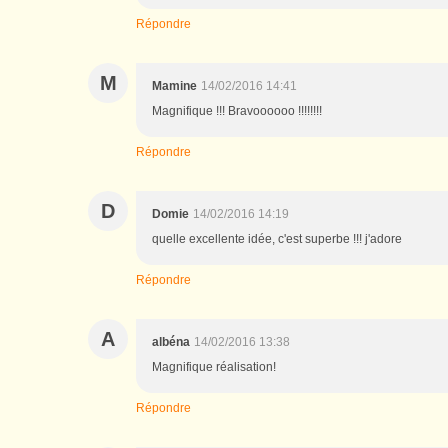
Répondre
M
Mamine
14/02/2016 14:41
Magnifique !!! Bravoooooo !!!!!!!!
Répondre
D
Domie
14/02/2016 14:19
quelle excellente idée, c'est superbe !!! j'adore
Répondre
A
albéna
14/02/2016 13:38
Magnifique réalisation!
Répondre