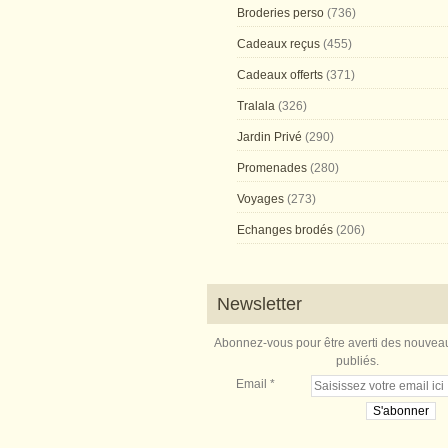
Broderies perso
(736)
Cadeaux reçus
(455)
Cadeaux offerts
(371)
Tralala
(326)
Jardin Privé
(290)
Promenades
(280)
Voyages
(273)
Echanges brodés
(206)
Newsletter
Abonnez-vous pour être averti des nouveau
publiés.
Email