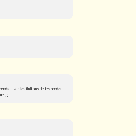
rendre avec les finitions de tes broderies,
te ;-)