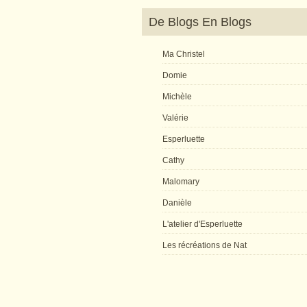
De Blogs En Blogs
Ma Christel
Domie
Michèle
Valérie
Esperluette
Cathy
Malomary
Danièle
L'atelier d'Esperluette
Les récréations de Nat