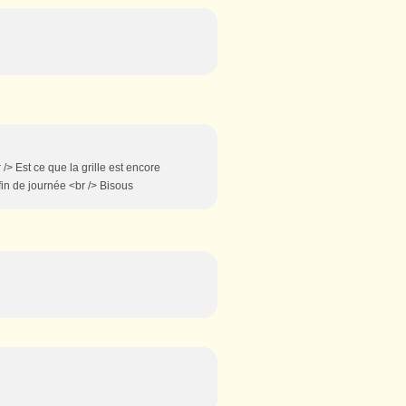
/> Est ce que la grille est encore
fin de journée <br /> Bisous