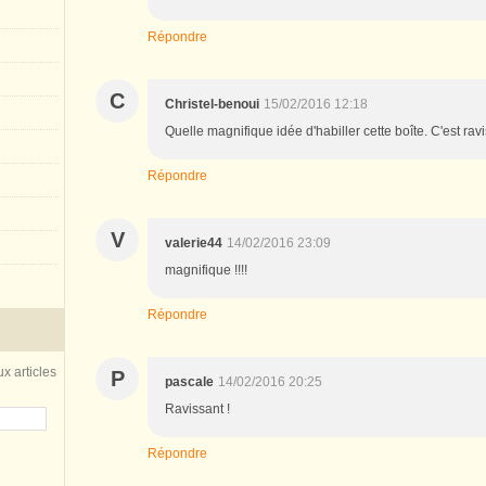
Répondre
C
Christel-benoui
15/02/2016 12:18
Quelle magnifique idée d'habiller cette boîte. C'est ravi
Répondre
V
valerie44
14/02/2016 23:09
magnifique !!!!
Répondre
x articles
P
pascale
14/02/2016 20:25
Ravissant !
Répondre