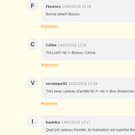
F
Florence
14/02/2016 13:18
Bonne idée!!! Bisous
Répondre
C
Céline
14/02/2016 12:35
Très joli!! <br /> Bisous, Céline.
Répondre
V
veronique91
14/02/2016 12:19
Très beau cadeau d'amitié<br /> <br /> Bon dimanche 
Répondre
I
Isadolce
14/02/2016 12:17
Quel joli cadeau d'amitié, ta réalisation est superbe N