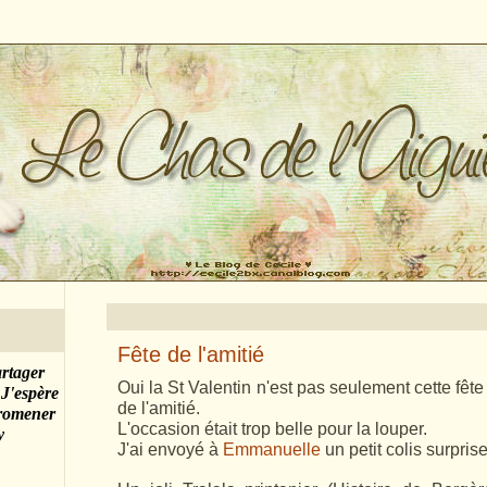
Fête de l'amitié
artager
Oui la St Valentin n'est pas seulement cette fêt
 J'espère
de l'amitié.
promener
L'occasion était trop belle pour la louper.
y
J'ai envoyé à
Emmanuelle
un petit colis surprise