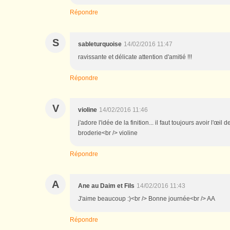
Répondre
S
sableturquoise
14/02/2016 11:47
ravissante et délicate attention d'amitié !!!
Répondre
V
violine
14/02/2016 11:46
j'adore l'idée de la finition... il faut toujours avoir l'œil
broderie<br /> violine
Répondre
A
Ane au Daim et Fils
14/02/2016 11:43
J'aime beaucoup :)<br /> Bonne journée<br /> AA
Répondre