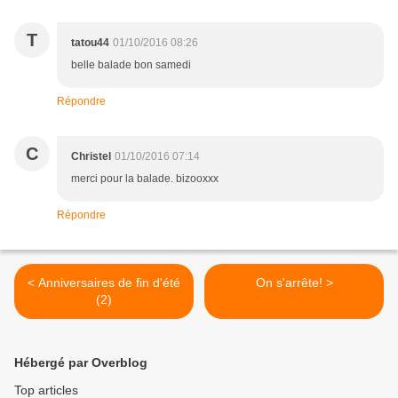
T
tatou44
01/10/2016 08:26
belle balade bon samedi
Répondre
C
Christel
01/10/2016 07:14
merci pour la balade. bizooxxx
Répondre
< Anniversaires de fin d'été
On s'arrête! >
(2)
Hébergé par Overblog
Top articles