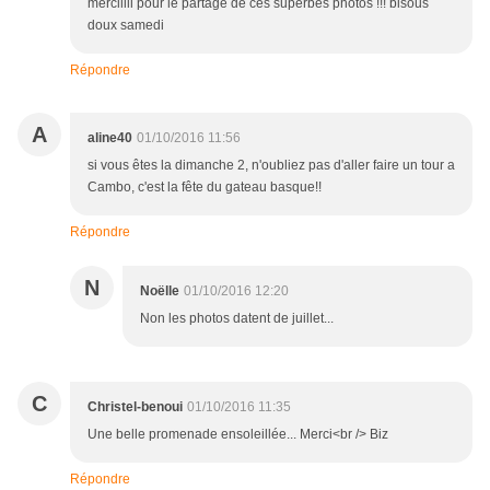
merciiiii pour le partage de ces superbes photos !!! bisous
doux samedi
Répondre
A
aline40
01/10/2016 11:56
si vous êtes la dimanche 2, n'oubliez pas d'aller faire un tour a
Cambo, c'est la fête du gateau basque!!
Répondre
N
Noëlle
01/10/2016 12:20
Non les photos datent de juillet...
C
Christel-benoui
01/10/2016 11:35
Une belle promenade ensoleillée... Merci<br /> Biz
Répondre