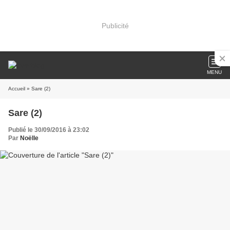
Publicité
MENU
Accueil
» Sare (2)
Sare (2)
Publié le 30/09/2016 à 23:02
Par
Noëlle