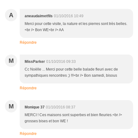
A
aneaudaimetfils
01/10/2016 10:49
Merci pour cette visite, la nature et les pierres sont très belles.
<br /> Bon WE<br /> AA
Répondre
M
MissParker
01/10/2016 09:33
Cc Noëlle ... Merci pour cette belle balade fleuri avec de
sympathiques rencontres ;) !!!<br /> Bon samedi, bisous
Répondre
M
Monique 37
01/10/2016 08:37
MERCI ! Ces maisons sont superbes et bien fleuries.<br />
grosses bises et bon WE !
Répondre