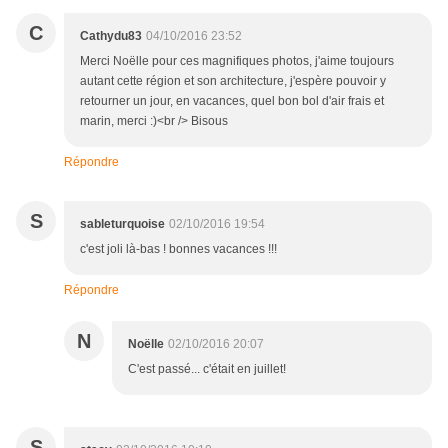
C
Cathydu83
04/10/2016 23:52
Merci Noëlle pour ces magnifiques photos, j'aime toujours
autant cette région et son architecture, j'espère pouvoir y
retourner un jour, en vacances, quel bon bol d'air frais et
marin, merci :)<br /> Bisous
Répondre
S
sableturquoise
02/10/2016 19:54
c'est joli là-bas ! bonnes vacances !!!
Répondre
N
Noëlle
02/10/2016 20:07
C'est passé... c'était en juillet!
S