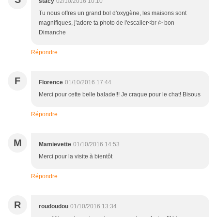
stacy
02/10/2016 10:10
Tu nous offres un grand bol d'oxygène, les maisons sont
magnifiques, j'adore ta photo de l'escalier<br /> bon
Dimanche
Répondre
F
Florence
01/10/2016 17:44
Merci pour cette belle balade!!! Je craque pour le chat! Bisous
Répondre
M
Mamievette
01/10/2016 14:53
Merci pour la visite à bientôt
Répondre
R
roudoudou
01/10/2016 13:34