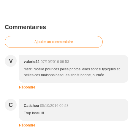
Commentaires
Ajouter un commentaire
V
valerie44
07/10/2016 09:53
merci Noëlle pour ces jolies photos; elles sont si typiques et
belles ces maisons basques.<br /> bonne journée
Répondre
C
Catichou
05/10/2016 09:53
Trop beau !!!
Répondre