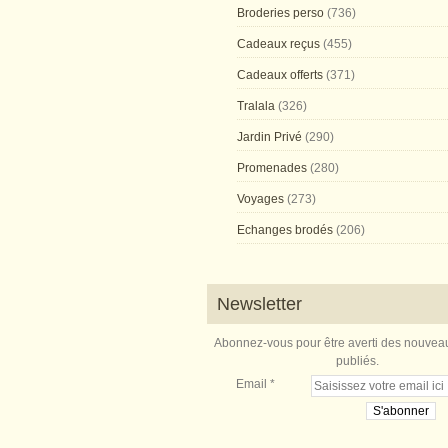
Broderies perso
(736)
Cadeaux reçus
(455)
Cadeaux offerts
(371)
Tralala
(326)
Jardin Privé
(290)
Promenades
(280)
Voyages
(273)
Echanges brodés
(206)
Newsletter
Abonnez-vous pour être averti des nouveau
publiés.
Email