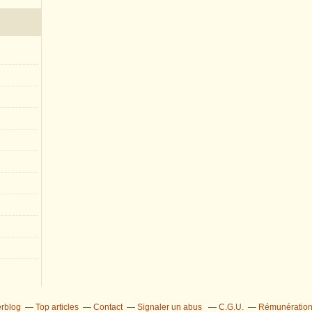
erblog
Top articles
Contact
Signaler un abus
C.G.U.
Rémunération 