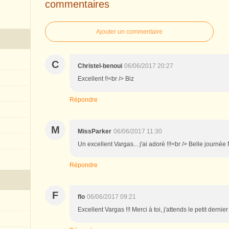
commentaires
Ajouter un commentaire
C
Christel-benoui
06/06/2017 20:27
Excellent !!<br /> Biz
Répondre
M
MissParker
06/06/2017 11:30
Un excellent Vargas... j'ai adoré !!!<br /> Belle journée
Répondre
F
flo
06/06/2017 09:21
Excellent Vargas !!! Merci à toi, j'attends le petit derni