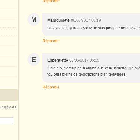
Répondre
M
Mamounette
06/06/2017 08:19
Un excellent Vargas <br /> Je suis plongée dans le der
Répondre
E
Esperluette
06/06/2017 06:29
Ohlalala, c'est un peut alambiqué cette histoire! Mais j
toujours pleins de descriptions bien détaillées.
Répondre
x articles