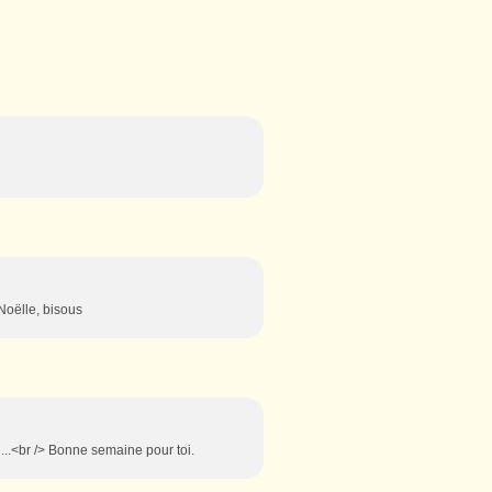
 Noëlle, bisous
er ...<br /> Bonne semaine pour toi.