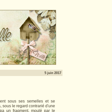
5 juin 2017
aient sous ses semelles et se
 sous le regard contrarié d'une
pa un fragment, moulé par le