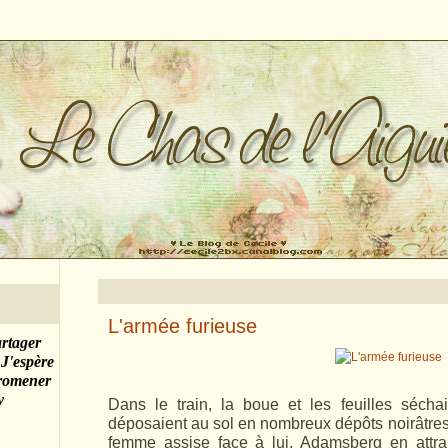
L'armée furieuse
artager
 J'espère
promener
y
Dans le train, la boue et les feuilles séch
déposaient au sol en nombreux dépôts noirâtres,
femme assise face à lui. Adamsberg en attra