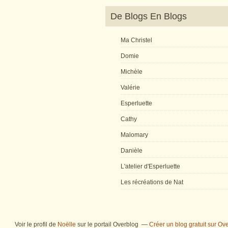
De Blogs En Blogs
Ma Christel
Domie
Michèle
Valérie
Esperluette
Cathy
Malomary
Danièle
L'atelier d'Esperluette
Les récréations de Nat
Voir le profil de
Noëlle
sur le portail Overblog
Créer un blog gratuit sur Ov