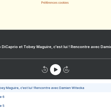
Préférences cookies
 DiCaprio et Tobey Maguire, c'est lui ! Rencontre avec Dam
bey Maguire, c'est lui ! Rencontre avec Damien Witecka
e 6
e 5