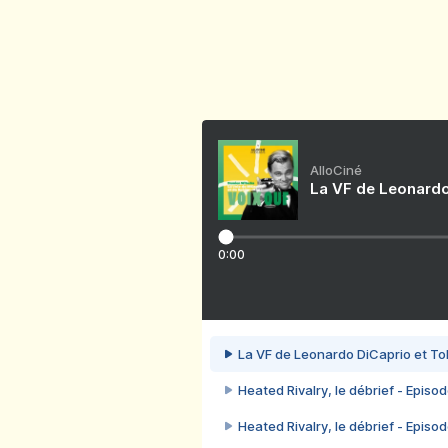
AlloCiné
La VF de Leonardo
0:00
La VF de Leonardo DiCaprio et To
Heated Rivalry, le débrief - Episod
Heated Rivalry, le débrief - Episod