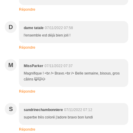
Répondre
D
dame tatale
07/11/2022 07:58
l'ensemble est déjà bien joli !
Répondre
M
MissParker
07/11/2022 07:37
Magnifique ! <br /> Bravo.<br /> Belle semaine, bisous, gros
câlins 😺🐱🐶
Répondre
S
sandrinechambonniere
07/11/2022 07:12
superbe très coloré j'adore bravo bon lundi
Répondre