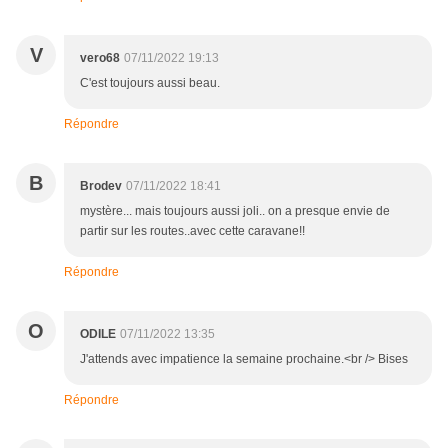
V
vero68
07/11/2022 19:13
C'est toujours aussi beau.
Répondre
B
Brodev
07/11/2022 18:41
mystère... mais toujours aussi joli.. on a presque envie de
partir sur les routes..avec cette caravane!!
Répondre
O
ODILE
07/11/2022 13:35
J'attends avec impatience la semaine prochaine.<br /> Bises
Répondre