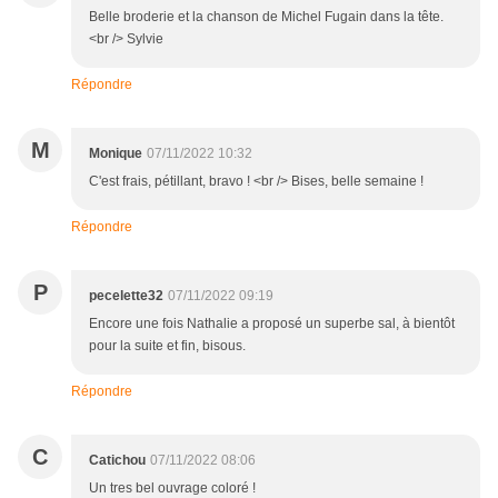
Belle broderie et la chanson de Michel Fugain dans la tête.
<br /> Sylvie
Répondre
M
Monique
07/11/2022 10:32
C'est frais, pétillant, bravo ! <br /> Bises, belle semaine !
Répondre
P
pecelette32
07/11/2022 09:19
Encore une fois Nathalie a proposé un superbe sal, à bientôt
pour la suite et fin, bisous.
Répondre
C
Catichou
07/11/2022 08:06
Un tres bel ouvrage coloré !