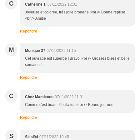
C
Catherine T.
07/11/2022 12:31
Joyeuse et colorée, très jolie broderie !<br /> Bonne reprise.
<br /> Amitié
Répondre
M
Monique 37
07/11/2022 11:15
Cet ouvrage est superbe ! Bravo !<br /> Grosses bises et belle
semaine !
Répondre
C
Chez Mamicoco
07/11/2022 11:01
Comme c'est beau, félicitations<br /> Bonne journée
Répondre
S
Sissi94
07/11/2022 10:45