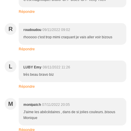
Répondre
R
roudoudou
09/11/2022 09:02
rhooooo c'est trop mimi craquant je vais aller voir bizous
Répondre
L
LUBY Emy
08/11/2022 11:26
très beau bravo biz
Répondre
M
monipatch
07/11/2022 20:05
J'aime les abécèdaires , dans de si jolies couleurs..bisous
Monique
Répondre