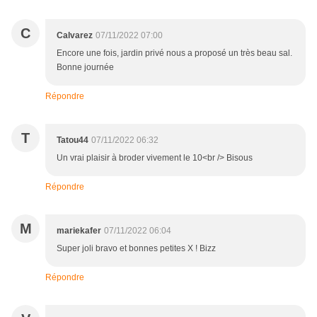
C
Calvarez
07/11/2022 07:00
Encore une fois, jardin privé nous a proposé un très beau sal.
Bonne journée
Répondre
T
Tatou44
07/11/2022 06:32
Un vrai plaisir à broder vivement le 10<br /> Bisous
Répondre
M
mariekafer
07/11/2022 06:04
Super joli bravo et bonnes petites X ! Bizz
Répondre