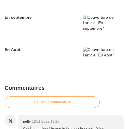
En septembre
En Août
Commentaires
Ajouter un commentaire
N
nelly
12/11/2022 19:26
C'est magnifique! bravo<br /> bises<br /> nelly Yllen