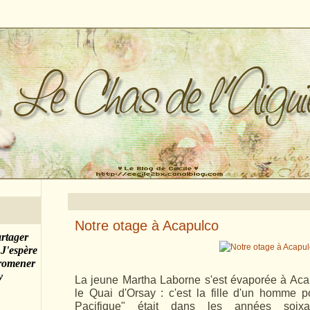
Notre otage à Acapulco
artager
 J'espère
promener
y
La jeune Martha Laborne s'est évaporée à Aca
le Quai d'Orsay : c'est la fille d'un homme po
Pacifique" était dans les années soix