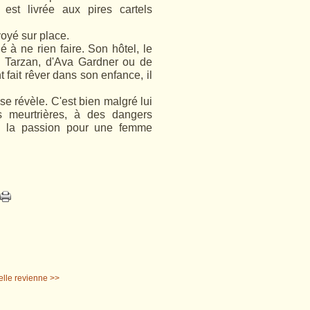
 est livrée aux pires cartels
oyé sur place.
à ne rien faire. Son hôtel, le
e Tarzan, d'Ava Gardner ou de
t fait rêver dans son enfance, il
se révèle. C'est bien malgré lui
s meurtrières, à des dangers
 : la passion pour une femme
elle revienne >>