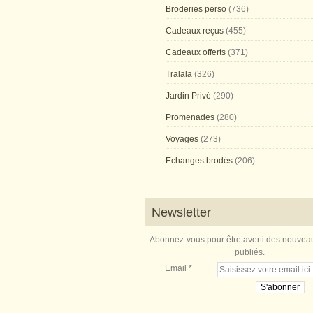
Broderies perso
(736)
Cadeaux reçus
(455)
Cadeaux offerts
(371)
Tralala
(326)
Jardin Privé
(290)
Promenades
(280)
Voyages
(273)
Echanges brodés
(206)
Newsletter
Abonnez-vous pour être averti des nouveau
publiés.
Email