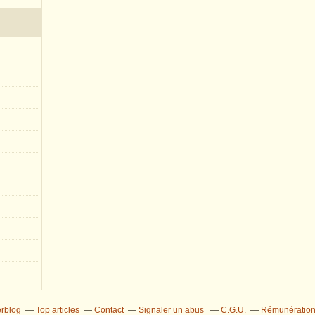
erblog
Top articles
Contact
Signaler un abus
C.G.U.
Rémunération 