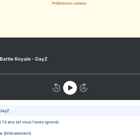
Préférences cookies
 Battle Royale - DayZ
 DayZ
 a 13 ans (et vous l'avez ignoré)
e (littéralement)