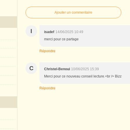
Ajouter un commentaire
I
isadef
14/06/2025 10:49
merci pour ce partage
Répondre
C
Christel-Benoui
10/06/2025 15:39
Merci pour ce nouveau conseil lecture.<br /> Bizz
Répondre