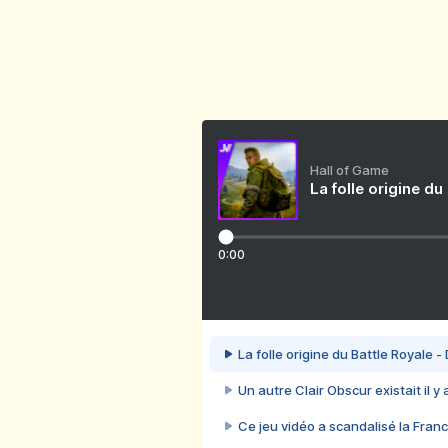
Hall of Game
La folle origine du
0:00
La folle origine du Battle Royale -
Un autre Clair Obscur existait il y
Ce jeu vidéo a scandalisé la Franc