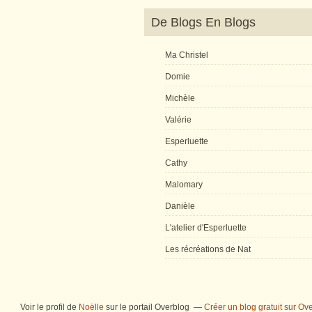
De Blogs En Blogs
Ma Christel
Domie
Michèle
Valérie
Esperluette
Cathy
Malomary
Danièle
L'atelier d'Esperluette
Les récréations de Nat
Voir le profil de
Noëlle
sur le portail Overblog
Créer un blog gratuit sur Ov