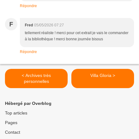
Répondre
F
Fred
05/05/2026 07:27
tellement réaliste ! merci pour cet extrait je vais le commander
à la bibliothèque ! merci bonne journée bisous
Répondre
< Archives très
Villa Gloria >
personnelles
Hébergé par Overblog
Top articles
Pages
Contact