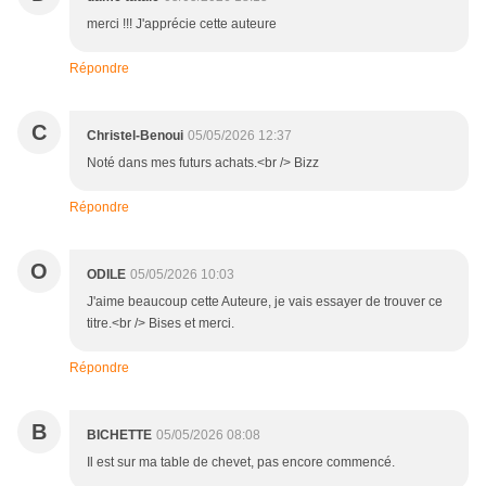
merci !!! J'apprécie cette auteure
Répondre
C
Christel-Benoui
05/05/2026 12:37
Noté dans mes futurs achats.<br /> Bizz
Répondre
O
ODILE
05/05/2026 10:03
J'aime beaucoup cette Auteure, je vais essayer de trouver ce
titre.<br /> Bises et merci.
Répondre
B
BICHETTE
05/05/2026 08:08
Il est sur ma table de chevet, pas encore commencé.