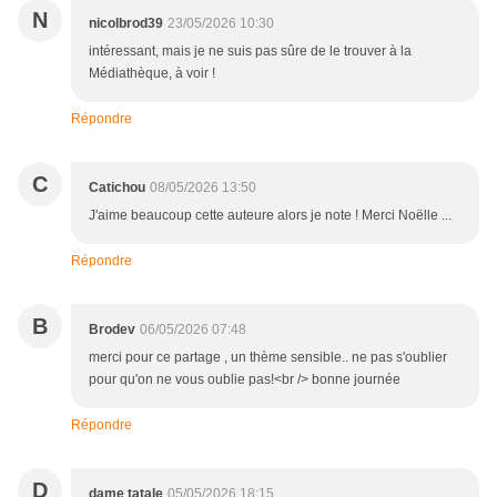
N
nicolbrod39
23/05/2026 10:30
intéressant, mais je ne suis pas sûre de le trouver à la
Médiathèque, à voir !
Répondre
C
Catichou
08/05/2026 13:50
J'aime beaucoup cette auteure alors je note ! Merci Noëlle ...
Répondre
B
Brodev
06/05/2026 07:48
merci pour ce partage , un thème sensible.. ne pas s'oublier
pour qu'on ne vous oublie pas!<br /> bonne journée
Répondre
D
dame tatale
05/05/2026 18:15