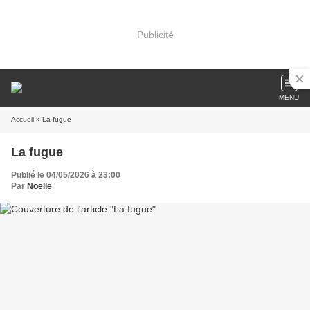
Publicité
MENU
Accueil
» La fugue
La fugue
Publié le 04/05/2026 à 23:00
Par
Noëlle