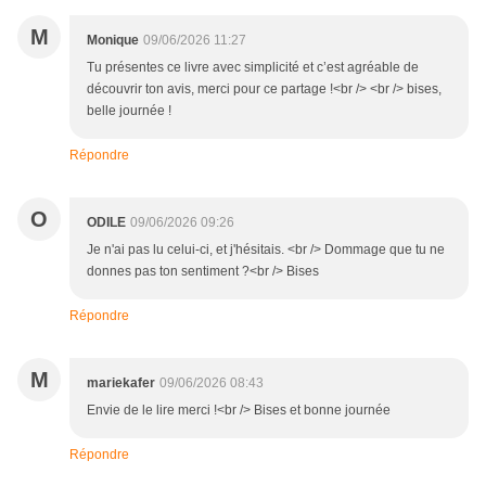
M
Monique
09/06/2026 11:27
Tu présentes ce livre avec simplicité et c’est agréable de
découvrir ton avis, merci pour ce partage !<br /> <br /> bises,
belle journée !
Répondre
O
ODILE
09/06/2026 09:26
Je n'ai pas lu celui-ci, et j'hésitais. <br /> Dommage que tu ne
donnes pas ton sentiment ?<br /> Bises
Répondre
M
mariekafer
09/06/2026 08:43
Envie de le lire merci !<br /> Bises et bonne journée
Répondre