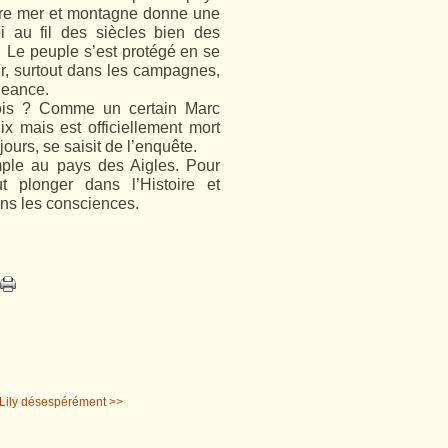
ntre mer et montagne donne une
 au fil des siècles bien des
s. Le peuple s’est protégé en se
r, surtout dans les campagnes,
ngeance.
fois ? Comme un certain Marc
x mais est officiellement mort
ours, se saisit de l’enquête.
imple au pays des Aigles. Pour
ut plonger dans l’Histoire et
ans les consciences.
Lily désespérément >>