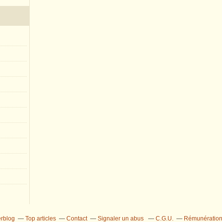
erblog
Top articles
Contact
Signaler un abus
C.G.U.
Rémunération 