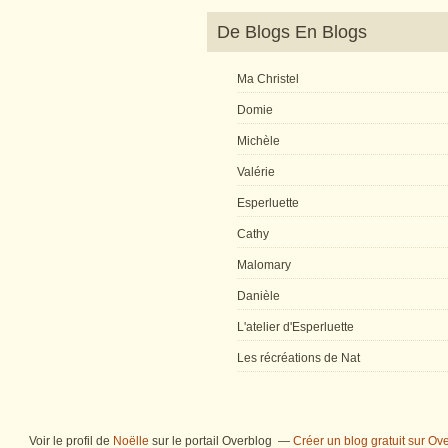
De Blogs En Blogs
Ma Christel
Domie
Michèle
Valérie
Esperluette
Cathy
Malomary
Danièle
L'atelier d'Esperluette
Les récréations de Nat
Voir le profil de
Noëlle
sur le portail Overblog
Créer un blog gratuit sur Ov