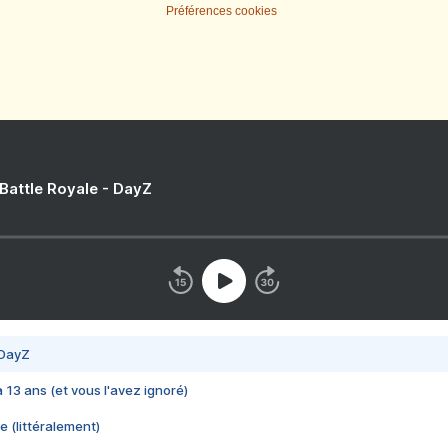
Préférences cookies
 Battle Royale - DayZ
 DayZ
 a 13 ans (et vous l'avez ignoré)
e (littéralement)