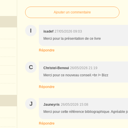
Ajouter un commentaire
I
isadef
27/05/2026 09:03
Merci pour la présentation de ce livre
Répondre
C
Christel-Benoui
26/05/2026 21:19
Merci pour ce nouveau conseil.<br /> Bizz
Répondre
J
Jauneyris
26/05/2026 15:08
Merci pour cette référence bibliographique. Agréable 
Répondre