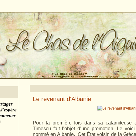
Le revenant d'Albanie
artager
 J'espère
promener
y
Pour la première fois dans sa calamiteuse ca
Timescu fait l’objet d’une promotion. Le voic
nommé en Albanie. Cet État voisin de la Grèce e