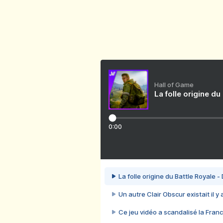
Hall of Game
La folle origine du
0:00
La folle origine du Battle Royale -
Un autre Clair Obscur existait il y
Ce jeu vidéo a scandalisé la Franc