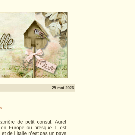
25 mai 2026
rrière de petit consul, Aurel
i en Europe ou presque. Il est
t de l’Italie n’est pas un pays