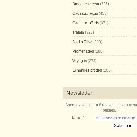
Broderies perso
(736)
Cadeaux reçus
(455)
Cadeaux offerts
(371)
Tralala
(326)
Jardin Privé
(290)
Promenades
(280)
Voyages
(273)
Echanges brodés
(206)
Newsletter
Abonnez-vous pour être averti des nouveau
publiés.
Email