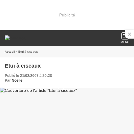
Publicité
MENU
Accueil
» Etui à ciseaux
Etui à ciseaux
Publié le 21/02/2007 à 20:28
Par
Noëlle