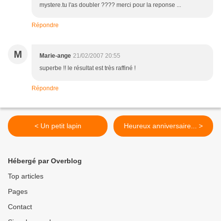
mystere.tu l'as doubler ???? merci pour la reponse ...
Répondre
M
Marie-ange
21/02/2007 20:55
superbe !! le résultat est très raffiné !
Répondre
< Un petit lapin
Heureux anniversaire... >
Hébergé par Overblog
Top articles
Pages
Contact