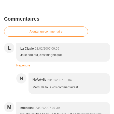
Commentaires
Ajouter un commentaire
L
La Cigale
23/02/2007 09:05
Jolie couleur, c'est magnifique
Répondre
N
NoÃÂ«lle
23/02/2007 10:04
Merci de tous vos commentaires!
M
micheline
23/02/2007 07:39