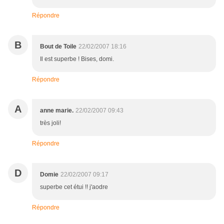
Répondre
B
Bout de Toile
22/02/2007 18:16
Il est superbe ! Bises, domi.
Répondre
A
anne marie.
22/02/2007 09:43
très joli!
Répondre
D
Domie
22/02/2007 09:17
superbe cet étui !! j'aodre
Répondre