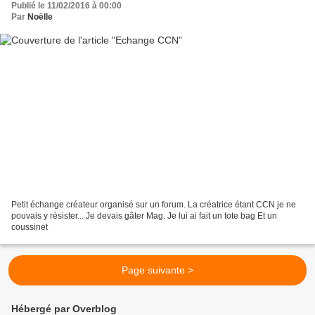
Publié le 11/02/2016 à 00:00
Par
Noëlle
Petit échange créateur organisé sur un forum. La créatrice étant CCN je ne
pouvais y résister... Je devais gâter Mag. Je lui ai fait un tote bag Et un
coussinet
Page suivante >
Hébergé par Overblog