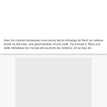
Avec les copines brodeuses nous avons fait un échange de Noël: un cadeau
brodé ou fait main, une gourmandise, et une carte. J'ai envoyé à Tatou une
boîte métallique (je n'ai pas pris la photo du contenu). Et j'ai reçu de
Catichou: