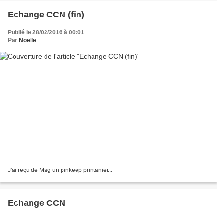
Echange CCN (fin)
Publié le 28/02/2016 à 00:01
Par
Noëlle
J'ai reçu de Mag un pinkeep printanier...
Echange CCN