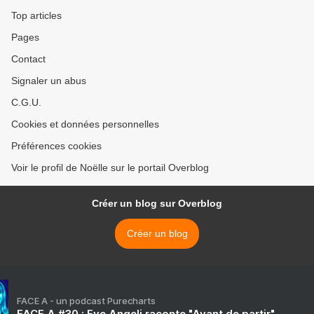
Top articles
Pages
Contact
Signaler un abus
C.G.U.
Cookies et données personnelles
Préférences cookies
Voir le profil de Noëlle sur le portail Overblog
Créer un blog sur Overblog
Créer un blog
FACE A - un podcast Purecharts
FACE A #30 : Eve Angeli raconte "Avant de partir"