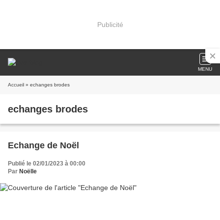
Publicité
MENU
Accueil
» echanges brodes
echanges brodes
Echange de Noël
Publié le 02/01/2023 à 00:00
Par
Noëlle