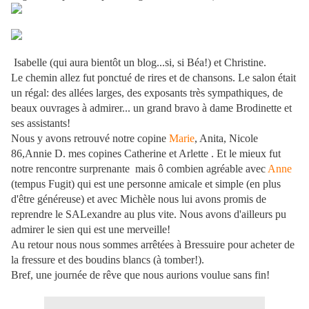
Isabelle (qui aura bientôt un blog...si, si Béa!) et Christine.
Le chemin allez fut ponctué de rires et de chansons. Le salon était
un régal: des allées larges, des exposants très sympathiques, de
beaux ouvrages à admirer... un grand bravo à dame Brodinette et
ses assistants!
Nous y avons retrouvé notre copine
Marie
, Anita, Nicole
86,Annie D. mes copines Catherine et Arlette . Et le mieux fut
notre rencontre surprenante mais ô combien agréable avec
Anne
(tempus Fugit) qui est une personne amicale et simple (en plus
d'être généreuse) et avec Michèle nous lui avons promis de
reprendre le SALexandre au plus vite. Nous avons d'ailleurs pu
admirer le sien qui est une merveille!
Au retour nous nous sommes arrêtées à Bressuire pour acheter de
la fressure et des boudins blancs (à tomber!).
Bref, une journée de rêve que nous aurions voulue sans fin!