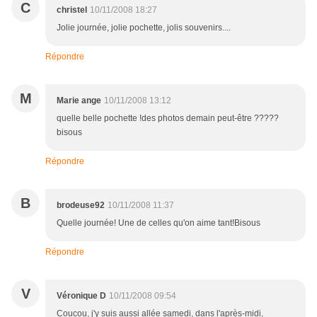
C
christel
10/11/2008 18:27
Jolie journée, jolie pochette, jolis souvenirs....
Répondre
M
Marie ange
10/11/2008 13:12
quelle belle pochette !des photos demain peut-être ?????
bisous
Répondre
B
brodeuse92
10/11/2008 11:37
Quelle journée! Une de celles qu'on aime tant!Bisous
Répondre
V
Véronique D
10/11/2008 09:54
Coucou, j'y suis aussi allée samedi, dans l'après-midi,