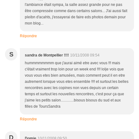
l'ambiance était sympa, la salle assez grande pour ne pas
être compressée comme dans certains salons... J'ai aussi fait
pleibn d'acahts, j'essayerai de faire eds photos demain pour
mon blog...
Répondre
S
sandra de Montpellier !!!!
10/11/2008 09:54
hummmmmmmm que j'aurai aimé etre avec vous !!! mais
c'était vraiment trop loin pour un week end !!!! lolje vois que
vous vous etes bien amusées, mais comment peut il en etre
autrement lorsque vous etes ensemble !!!! et surtout les belles
rencontres avec les copines non vues depuis un certain
temps et surtout les nouvelles rencontres, c'est pour ça que
j'aime les petits salon..............bisous bisous du sud et aux
filles de ToursSandra
Répondre
D
Domie
10/11/2008 09:50