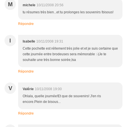
M
michele
10/11/2008 20:56
tu résumes très bien...et tu prolonges les souvenirs !bisous!
Répondre
I
Isabelle
10/11/2008 19:31
Cette pochette est réllement très jolie et et je suis certaine que
cette journée entre brodeuses sera mémorable :-)Je te
souhaite une très bonne soirée,Isa
Répondre
V
Valérie
10/11/2008 19:00
Ohlala, quelle journée!Et que de souvenirs! J'en ris
encore.Plein de bisous...
Répondre