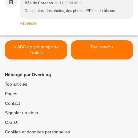
B
Béa de Caracas
10/11/2008 00:11
Des photos, des photos, des photos!!!!!Plein de bisous...
Répondre
< ABC de printemps de
Tout rond! >
Tralala
Hébergé par Overblog
Top articles
Pages
Contact
Signaler un abus
C.G.U.
Cookies et données personnelles