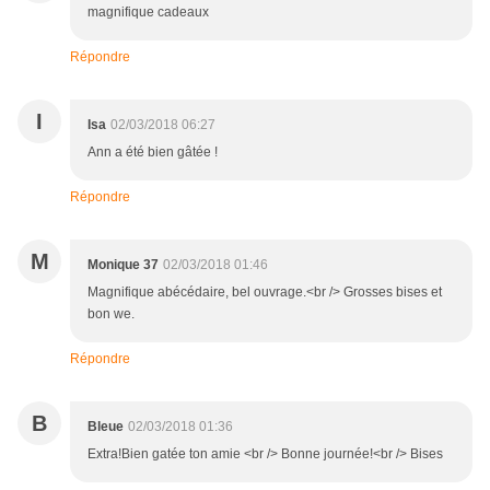
magnifique cadeaux
Répondre
I
Isa
02/03/2018 06:27
Ann a été bien gâtée !
Répondre
M
Monique 37
02/03/2018 01:46
Magnifique abécédaire, bel ouvrage.<br /> Grosses bises et
bon we.
Répondre
B
Bleue
02/03/2018 01:36
Extra!Bien gatée ton amie <br /> Bonne journée!<br /> Bises