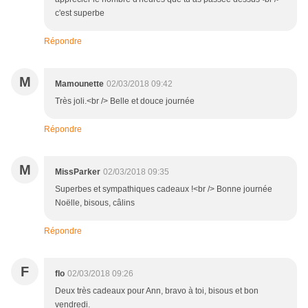
c'est superbe
Répondre
M
Mamounette
02/03/2018 09:42
Très joli.<br /> Belle et douce journée
Répondre
M
MissParker
02/03/2018 09:35
Superbes et sympathiques cadeaux !<br /> Bonne journée
Noëlle, bisous, câlins
Répondre
F
flo
02/03/2018 09:26
Deux très cadeaux pour Ann, bravo à toi, bisous et bon
vendredi.