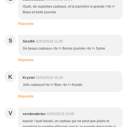
Ouah, de superbes cadeaux, et la bannière si grande !<br />
Bises et belle journée
Répondre
S
Sissi94
02/03/2018 11:28
De beaux cadeaux.<br /> Bonne journée.<br /> Sylvie
Répondre
K
Krystel
02/03/2018 10:20
Jolis cadeaux!<br /> Bise.<br /> Krystel.
Répondre
V
verobroderies
02/03/2018 10:09
waouh ! quel travail, un cadeau qui ne peut que plaire et
apprécier le nombre d'heures que tu as passée dessus<br />