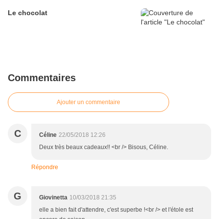
Le chocolat
Commentaires
Ajouter un commentaire
C
Céline
22/05/2018 12:26
Deux très beaux cadeaux!! <br /> Bisous, Céline.
Répondre
G
Giovinetta
10/03/2018 21:35
elle a bien fait d'attendre, c'est superbe !<br /> et l'étole est