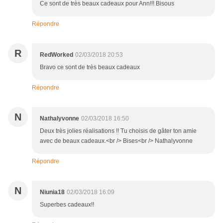
Ce sont de très beaux cadeaux pour Ann!!! Bisous
Répondre
R
RedWorked
02/03/2018 20:53
Bravo ce sont de très beaux cadeaux
Répondre
N
Nathalyvonne
02/03/2018 16:50
Deux très jolies réalisations !! Tu choisis de gâter ton amie
avec de beaux cadeaux.<br /> Bises<br /> Nathalyvonne
Répondre
N
Niunia18
02/03/2018 16:09
Superbes cadeaux!!