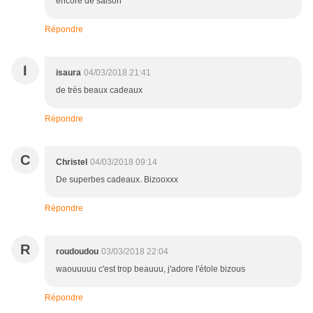
encore de saison
Répondre
I
isaura
04/03/2018 21:41
de très beaux cadeaux
Répondre
C
Christel
04/03/2018 09:14
De superbes cadeaux. Bizooxxx
Répondre
R
roudoudou
03/03/2018 22:04
waouuuuu c'est trop beauuu, j'adore l'étole bizous
Répondre