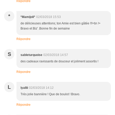
Répondre
*
*Mamijoli*
02/03/2018 15:53
de délicieuses attentions; ton Amie est bien gâtée !!!<br />
Bravo et Biz' .Bonne fin de semaine
Répondre
S
sableturquoise
02/03/2018 14:57
des cadeaux ravissants de douceur et joliment assortis !
Répondre
L
lyallii
02/03/2018 14:12
Très jolie bannière ! Que de boulot ! Bravo.
Répondre