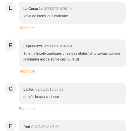
L
La Césarée
02/03/2018 08:14
Voila de biens jolis cadeaux
Répondre
E
Esperluette
02/03/2018 06:40
Tu en a tricoté quelques unes des étoles! Si tu savais comme
la mienne est de sortie ces jours ci!
Répondre
C
caillou
02/03/2018 06:39
de très beaux cadeaux !!
Répondre
F
fred
02/03/2018 06:31