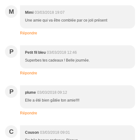
M
Mimi
03/03/2018 19:07
Une amie qui va être comblée par ce joli présent
Répondre
P
Petit fil bleu
03/03/2018 12:46
Superbes tes cadeaux ! Belle journée.
Répondre
P
plume
03/03/2018 09:12
Elle a été bien gâtée ton amie!!!!
Répondre
C
Couson
03/03/2018 09:01