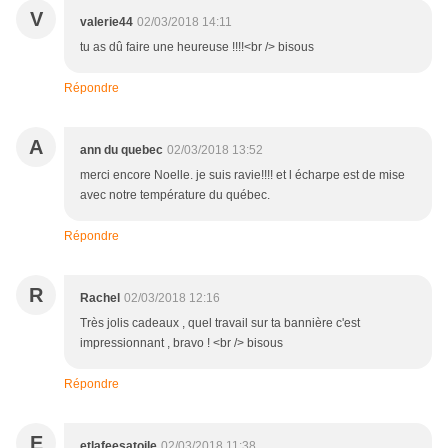
V
valerie44
02/03/2018 14:11
tu as dû faire une heureuse !!!!<br /> bisous
Répondre
A
ann du quebec
02/03/2018 13:52
merci encore Noelle. je suis ravie!!!! et l écharpe est de mise
avec notre température du québec.
Répondre
R
Rachel
02/03/2018 12:16
Très jolis cadeaux , quel travail sur ta bannière c'est
impressionnant , bravo ! <br /> bisous
Répondre
E
etlafeesatoile
02/03/2018 11:38