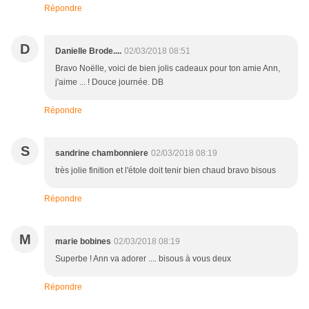
Répondre
D
Danielle Brode....
02/03/2018 08:51
Bravo Noëlle, voici de bien jolis cadeaux pour ton amie Ann,
j'aime ... ! Douce journée. DB
Répondre
S
sandrine chambonniere
02/03/2018 08:19
très jolie finition et l'étole doit tenir bien chaud bravo bisous
Répondre
M
marie bobines
02/03/2018 08:19
Superbe ! Ann va adorer .... bisous à vous deux
Répondre