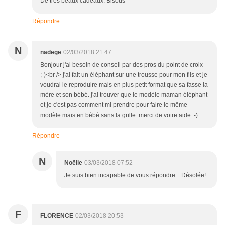
De très beaux cadeaux. Bisous
Répondre
N
nadege
02/03/2018 21:47
Bonjour j'ai besoin de conseil par des pros du point de croix
;-)<br /> j'ai fait un éléphant sur une trousse pour mon fils et je
voudrai le reproduire mais en plus petit format que sa fasse la
mère et son bébé. j'ai trouver que le modèle maman éléphant
et je c'est pas comment mi prendre pour faire le même
modèle mais en bébé sans la grille. merci de votre aide :-)
Répondre
N
Noëlle
03/03/2018 07:52
Je suis bien incapable de vous répondre... Désolée!
F
FLORENCE
02/03/2018 20:53