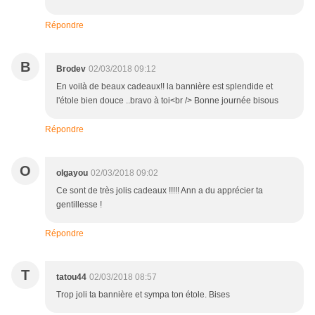
Répondre
B
Brodev
02/03/2018 09:12
En voilà de beaux cadeaux!! la bannière est splendide et
l'étole bien douce ..bravo à toi<br /> Bonne journée bisous
Répondre
O
olgayou
02/03/2018 09:02
Ce sont de très jolis cadeaux !!!!! Ann a du apprécier ta
gentillesse !
Répondre
T
tatou44
02/03/2018 08:57
Trop joli ta bannière et sympa ton étole. Bises